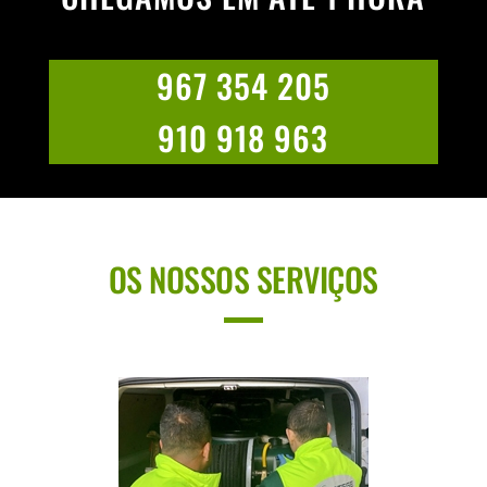
967 354 205
910 918 963
OS NOSSOS SERVIÇOS